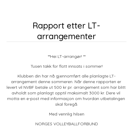
Rapport etter LT-
arrangementer
**Hei LT-arrangør! **
Tusen takk for flott innsats i sommer!
Klubben din har nå gjennomført alle planlagte LT-
arrangement denne sommeren. Når denne rapporten er 
levert vil NVBF betale ut 500 kr pr. arrangement som har blitt 
avholdt som planlagt opptil maksimalt 3000 kr. Dere vil 
motta en e-post med informasjon om hvordan utbetalingen 
skal foregå.
Med vennlig hilsen
NORGES VOLLEYBALLFORBUND