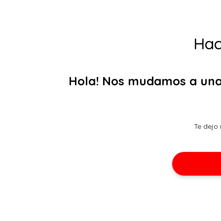
Hac
Hola! Nos mudamos a una 
Te dejo