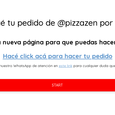
é tu pedido de @pizzazen por
nueva página para que puedas hacer t
Hacé click acá para hacer tu pedido
 nuestro WhatsApp de atención en 
este link
 para cualquier duda que
START