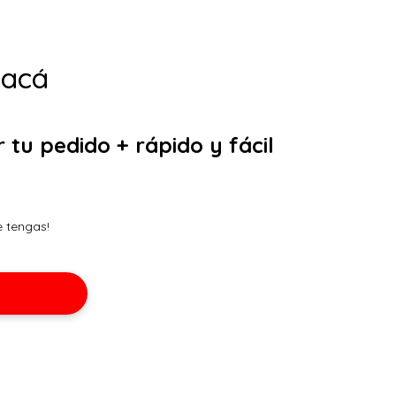
 acá
u pedido + rápido y fácil
 tengas!